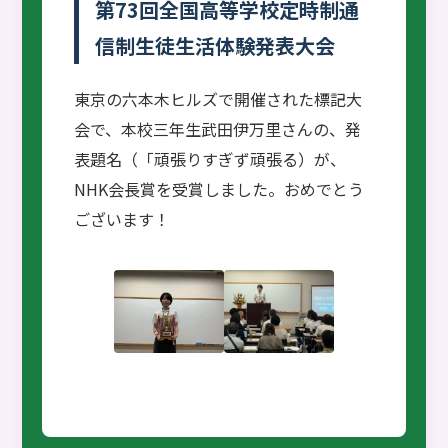
第73回全国高等学校定時制通
信制生徒生活体験発表大会
東京の六本木ヒルズで開催された標記大
会で、本校三年生武田伊万里さんの、発
表題名（「頑張りすぎず頑張る）が、
NHK会長賞を受賞しました。おめでとう
ございます！