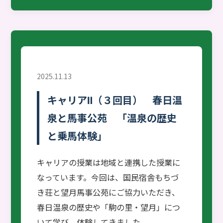
2025.11.13
キャリアⅡ（３回目） 春日温
泉と馬事公苑 「温泉の歴史
と乗馬体験」
キャリアの授業は地域と連携した授業に
なっています。今回は、国民宿舎もちづ
き荘と望月馬事公苑にご協力いただき、
春日温泉の歴史や「駒の里・望月」につ
いて学び、体験してきました。