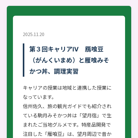
2025.11.20
第３回キャリアⅣ 鴈喰豆
（がんくいまめ）と雁喰みそ
かつ丼、調理実習
キャリアの授業は地域と連携した授業に
なっています。
信州佐久、旅の観光ガイドでも紹介され
ている駒月みそかつ丼は「望月宿」で生
まれたご当地グルメです。特産品開発で
注目した「雁喰豆」は、望月周辺で昔か