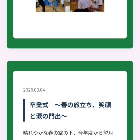
2026.03.04
卒業式 ～春の旅立ち、笑顔
と涙の門出～
晴れやかな春の空の下、今年度から望月