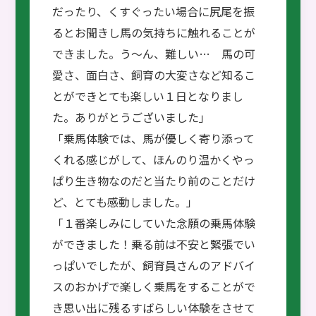
だったり、くすぐったい場合に尻尾を振
るとお聞きし馬の気持ちに触れることが
できました。う～ん、難しい… 馬の可
愛さ、面白さ、飼育の大変さなど知るこ
とができとても楽しい１日となりまし
た。ありがとうございました」
「乗馬体験では、馬が優しく寄り添って
くれる感じがして、ほんのり温かくやっ
ぱり生き物なのだと当たり前のことだけ
ど、とても感動しました。」
「１番楽しみにしていた念願の乗馬体験
ができました！乗る前は不安と緊張でい
っぱいでしたが、飼育員さんのアドバイ
スのおかげで楽しく乗馬をすることがで
き思い出に残るすばらしい体験をさせて