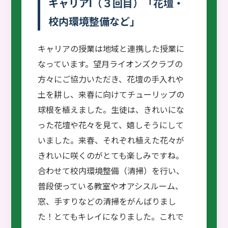
キャリアⅠ（３回目）「花壇・
校内環境整備など」
キャリアの授業は地域と連携した授業に
なっています。望月ライオンズクラブの
方々にご協力いただき、花壇の手入れや
土を耕し、来春に向けてチューリップの
球根を植えました。生徒は、きれいにな
った花壇や花々を見て、嬉しそうにして
いました。来春、それぞれ植えた花々が
きれいに咲くのがとても楽しみですね。
合わせて校内環境整備（清掃）を行い、
普段使っている教室やオアシスルーム、
窓、手すりなどの清掃をがんばりまし
た！とてもキレイになりました。これで