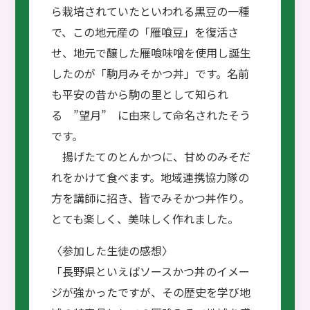
ら栽培されていたといわれる黒豆の一種
で、この地元産の「雁喰豆」を復活さ
せ、地元で醸した雁喰味噌を使用し誕生
したのが「駒月みそかつ丼」です。名前
も平安の昔から駒の里として知られ
る ”望月” に由来して命名されたそう
です。
揚げたてのとんかつに、甘めのみそだ
れをかけて食べます。地域連携協力隊の
方を講師に招き、皆でみそかつ丼作り。
とても楽しく、美味しく作れました。
〈参加した生徒の感想〉
「長野県といえばソースかつ丼のイメー
ジが強かったですが、その歴史を学び地