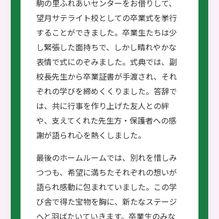
駒の里ふれあいセンターをお借りして、
望月サテライト校としての卒業式を挙行
することができました。卒業生たちは少
し緊張した面持ちで、しかし晴れやかな
表情で式にのぞみました。式典では、副
校長先生から卒業証書が手渡され、それ
ぞれの学びを締めくくりました。答辞で
は、共に行事を作り上げた友人との絆
や、支えてくれた先生方・保護者への感
謝が語られ心を熱くしました。
最後のホームルームでは、別れを惜しみ
つつも、希望に満ちたそれぞれの想いが
語られ感動に包まれていました。この学
び舎で得た宝物を胸に、新たなステージ
へと羽ばたいていきます。卒業生のみな