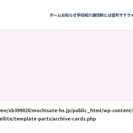
ホーム
お知らせ
学校紹介
通信制とは
望月サテラ
me/xb399020/mochisate-hs.jp/public_html/wp-content
ellite/template-parts/archive-cards.php