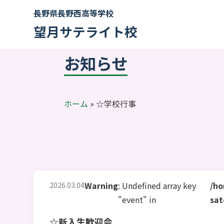
長野県長野西高等学校
望月サテライト校
お知らせ
ホーム
»
☆学校行事
2026.03.04
Warning
: Undefined array key
/ho
"event" in
sat
☆新入生歓迎会