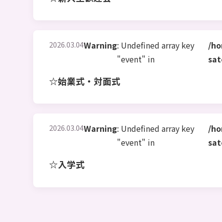
2026.03.04
Warning
: Undefined array key
/ho
"event" in
sat
☆始業式・対面式
2026.03.04
Warning
: Undefined array key
/ho
"event" in
sat
☆入学式