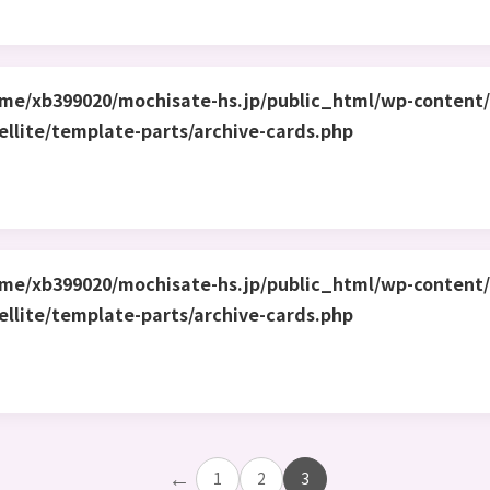
me/xb399020/mochisate-hs.jp/public_html/wp-content
ellite/template-parts/archive-cards.php
me/xb399020/mochisate-hs.jp/public_html/wp-content
ellite/template-parts/archive-cards.php
←
1
2
3