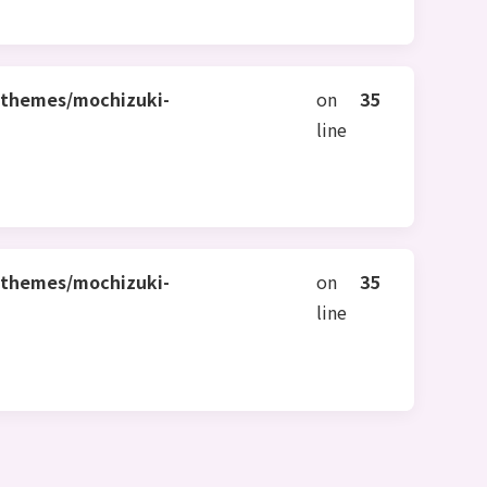
/themes/mochizuki-
on
35
line
/themes/mochizuki-
on
35
line