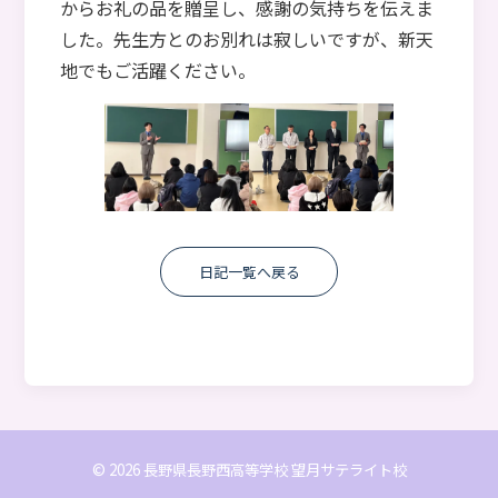
からお礼の品を贈呈し、感謝の気持ちを伝えま
した。先生方とのお別れは寂しいですが、新天
地でもご活躍ください。
日記一覧へ戻る
© 2026 長野県長野西高等学校 望月サテライト校