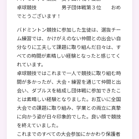
卓球競技 男子団体戦第３位 おめ
でとうございます！
バドミントン競技に参加した生徒は、選抜チー
ム練習では、かけがえのない仲間との出会い自
分なりに工夫して課題に取り組んだ日々は、す
べての時間が素晴しい経験となったと感じてく
れています。
卓球競技ではこれまで一人で競技に取り組む時
間が多かったが、大会・練習を通じて仲間と出
会い、ダブルスを結成し団体戦に参加できたこ
とは素晴しい経験となりました。お互いに全国
大会での課題に取り組み、学業との両立に真摯
に向かう姿が日々印象的でした。良い顔で競技
を終えていました。
これまでのすべての大会参加にかかわり保護者