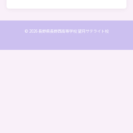
© 2026 長野県長野西高等学校 望月サテライト校