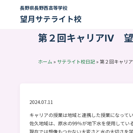
長野県長野西高等学校
望月サテライト校
第２回キャリアⅣ 
ホーム
»
サテライト校日記
»
第２回キャリア
2024.07.11
キャリアの授業は地域と連携した授業になって
佐久地域は、原水の99％が地下水を使用してい
現在では想像もつかない大変さと水の大切さを