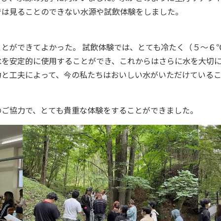
では見ることのできない水源や試飲体験をしました。
とができてよかった。 試飲体験では、とても冷たく（５～６
水を安定的に使用することができ、これからはさらに水を大切
と工夫によって、今の私たちはおいしい水がいただけているこ
ご協力で、とても貴重な体験をすることができました。