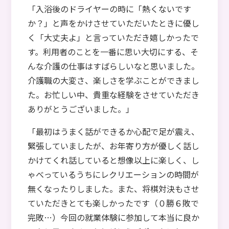
「入浴後のドライヤーの時に「熱くないです
か？」と声をかけさせていただいたときに優し
く「大丈夫よ」と言っていただき嬉しかったで
す。利用者のことを一番に思い大切にする、そ
んな介護の仕事はすばらしいなと思いました。
介護職の大変さ、楽しさを学ぶことができまし
た。お忙しい中、貴重な経験をさせていただき
ありがとうございました。」
「最初はうまく話ができるか心配で足が震え、
緊張していましたが、お年寄り方が優しく話し
かけてくれ話していると想像以上に楽しく、し
ゃべっているうちにレクリエーションの時間が
無くなったりしました。また、将棋対決もさせ
ていただきとても楽しかったです（０勝６敗で
完敗…）今回の就業体験に参加して本当に良か