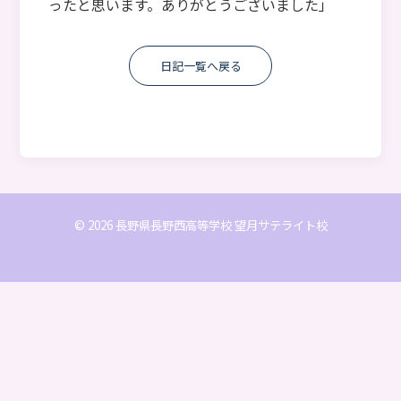
ったと思います。ありがとうございました」
日記一覧へ戻る
© 2026 長野県長野西高等学校 望月サテライト校