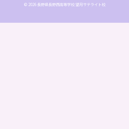
© 2026 長野県長野西高等学校 望月サテライト校