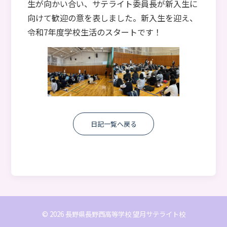
生が向かい合い、サテライト委員長が新入生に
向けて歓迎の意を表しました。新入生を迎え、
令和7年度学校生活のスタートです！
日記一覧へ戻る
© 2026 長野県長野西高等学校 望月サテライト校