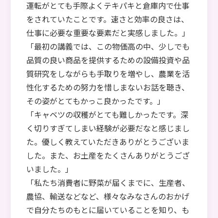
運転がとても手際よくテキパキと倉庫内で仕事
をされていたことです。速さと効率の良さは、
仕事に必要な重要な要素だと実感しました。」
「最初の講義では、この物価高の中、少しでも
品質の良い商品を提供するための設備投資や品
質研究をしながらも手取りを増やし、農業を活
性化するための努力を惜しまないお話を聴き、
その姿がとてもかっこ良かったです。」
「キャベツの収穫がとても難しかったです。深
く切りすぎてしまい経験が必要だなと感じまし
た。優しく教えていただきありがとうございま
した。また、お土産をたくさんありがとうござ
いました。」
「私たち消費者に野菜が届くまでに、生産者、
農協、輸送などなど、様々なみなさんのおかげ
で自分たちのもとに届いていることを知り、も