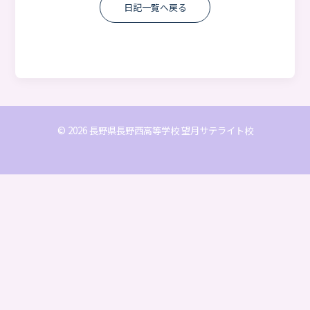
日記一覧へ戻る
© 2026 長野県長野西高等学校 望月サテライト校